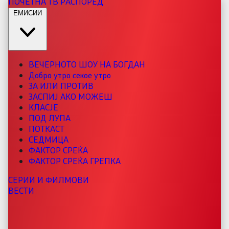
ПОЧЕТНА
ТВ РАСПОРЕД
ЕМИСИИ
ВЕЧЕРНОТО ШОУ НА БОГДАН
Добро утро секое утро
ЗА ИЛИ ПРОТИВ
ЗАСПИЈ АКО МОЖЕШ
КЛАСЈЕ
ПОД ЛУПА
ПОТКАСТ
СЕДМИЦА
ФАКТОР СРЕЌА
ФАКТОР СРЕЌА ГРЕПКА
СЕРИИ И ФИЛМОВИ
ВЕСТИ