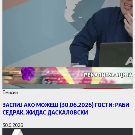
Емисии
ЗАСПИЈ АКО МОЖЕШ (30.06.2026) ГОСТИ: РАБИ
СЕДРАК, ЖИДАС ДАСКАЛОВСКИ
30.6.2026