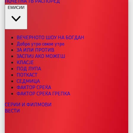
ПОЧЕТНА
ТВ РАСПОРЕД
ЕМИСИИ
ВЕЧЕРНОТО ШОУ НА БОГДАН
Добро утро секое утро
ЗА ИЛИ ПРОТИВ
ЗАСПИЈ АКО МОЖЕШ
КЛАСЈЕ
ПОД ЛУПА
ПОТКАСТ
СЕДМИЦА
ФАКТОР СРЕЌА
ФАКТОР СРЕЌА ГРЕПКА
СЕРИИ И ФИЛМОВИ
ВЕСТИ