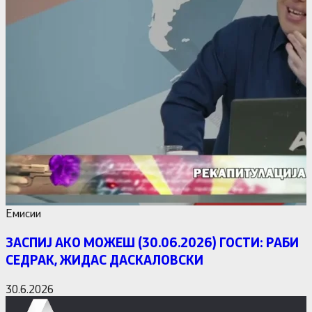
Емисии
ЗАСПИЈ АКО МОЖЕШ (30.06.2026) ГОСТИ: РАБИ
СЕДРАК, ЖИДАС ДАСКАЛОВСКИ
30.6.2026