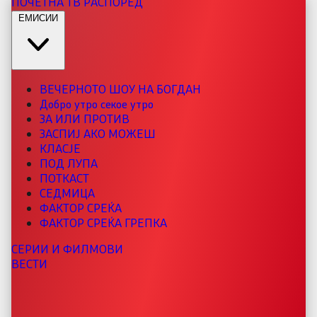
ПОЧЕТНА
ТВ РАСПОРЕД
ЕМИСИИ
ВЕЧЕРНОТО ШОУ НА БОГДАН
Добро утро секое утро
ЗА ИЛИ ПРОТИВ
ЗАСПИЈ АКО МОЖЕШ
КЛАСЈЕ
ПОД ЛУПА
ПОТКАСТ
СЕДМИЦА
ФАКТОР СРЕЌА
ФАКТОР СРЕЌА ГРЕПКА
СЕРИИ И ФИЛМОВИ
ВЕСТИ