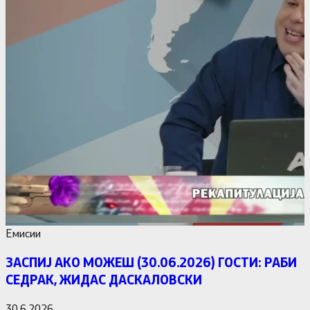
Емисии
ЗАСПИЈ АКО МОЖЕШ (30.06.2026) ГОСТИ: РАБИ
СЕДРАК, ЖИДАС ДАСКАЛОВСКИ
30.6.2026