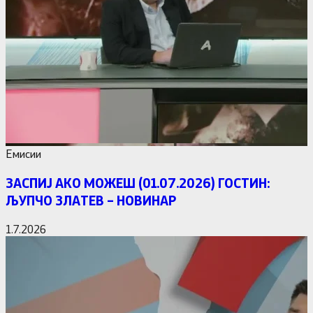
Емисии
ЗАСПИЈ АКО МОЖЕШ (01.07.2026) ГОСТИН:
ЉУПЧО ЗЛАТЕВ – НОВИНАР
1.7.2026