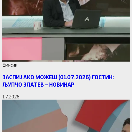
Емисии
ЗАСПИЈ АКО МОЖЕШ (01.07.2026) ГОСТИН:
ЉУПЧО ЗЛАТЕВ – НОВИНАР
1.7.2026