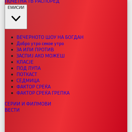
ПОЧЕТНА
ТВ РАСПОРЕД
ЕМИСИИ
ВЕЧЕРНОТО ШОУ НА БОГДАН
Добро утро секое утро
ЗА ИЛИ ПРОТИВ
ЗАСПИЈ АКО МОЖЕШ
КЛАСЈЕ
ПОД ЛУПА
ПОТКАСТ
СЕДМИЦА
ФАКТОР СРЕЌА
ФАКТОР СРЕЌА ГРЕПКА
СЕРИИ И ФИЛМОВИ
ВЕСТИ