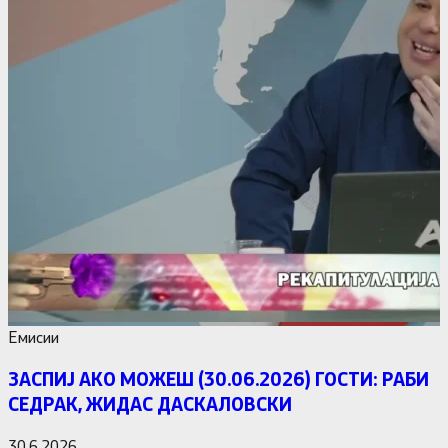
Емисии
ЗАСПИЈ АКО МОЖЕШ (30.06.2026) ГОСТИ: РАБИ
СЕДРАК, ЖИДАС ДАСКАЛОВСКИ
30.6.2026