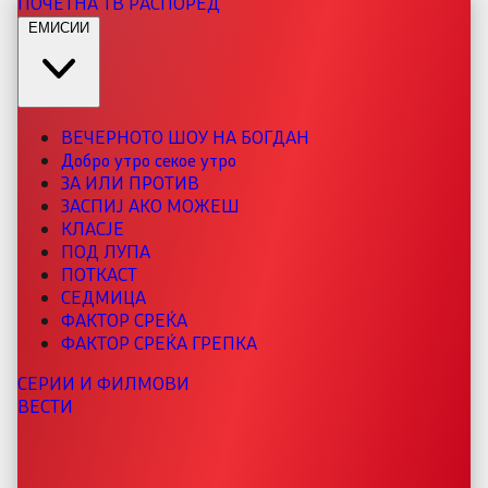
ПОЧЕТНА
ТВ РАСПОРЕД
ЕМИСИИ
ВЕЧЕРНОТО ШОУ НА БОГДАН
Добро утро секое утро
ЗА ИЛИ ПРОТИВ
ЗАСПИЈ АКО МОЖЕШ
КЛАСЈЕ
ПОД ЛУПА
ПОТКАСТ
СЕДМИЦА
ФАКТОР СРЕЌА
ФАКТОР СРЕЌА ГРЕПКА
СЕРИИ И ФИЛМОВИ
ВЕСТИ