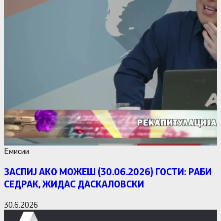
Емисии
ЗАСПИЈ АКО МОЖЕШ (30.06.2026) ГОСТИ: РАБИ
СЕДРАК, ЖИДАС ДАСКАЛОВСКИ
30.6.2026