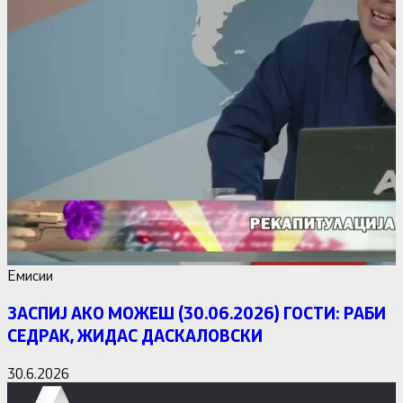
Емисии
ЗАСПИЈ АКО МОЖЕШ (30.06.2026) ГОСТИ: РАБИ
СЕДРАК, ЖИДАС ДАСКАЛОВСКИ
30.6.2026