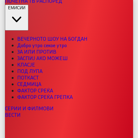
ПОЧЕТНА
ТВ РАСПОРЕД
ЕМИСИИ
ВЕЧЕРНОТО ШОУ НА БОГДАН
Добро утро секое утро
ЗА ИЛИ ПРОТИВ
ЗАСПИЈ АКО МОЖЕШ
КЛАСЈЕ
ПОД ЛУПА
ПОТКАСТ
СЕДМИЦА
ФАКТОР СРЕЌА
ФАКТОР СРЕЌА ГРЕПКА
СЕРИИ И ФИЛМОВИ
ВЕСТИ