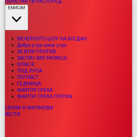
ПОЧЕТНА
ТВ РАСПОРЕД
ЕМИСИИ
ВЕЧЕРНОТО ШОУ НА БОГДАН
Добро утро секое утро
ЗА ИЛИ ПРОТИВ
ЗАСПИЈ АКО МОЖЕШ
КЛАСЈЕ
ПОД ЛУПА
ПОТКАСТ
СЕДМИЦА
ФАКТОР СРЕЌА
ФАКТОР СРЕЌА ГРЕПКА
СЕРИИ И ФИЛМОВИ
ВЕСТИ