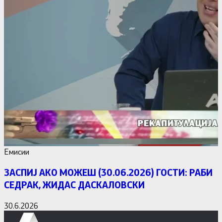
Емисии
ЗАСПИЈ АКО МОЖЕШ (30.06.2026) ГОСТИ: РАБИ
СЕДРАК, ЖИДАС ДАСКАЛОВСКИ
30.6.2026