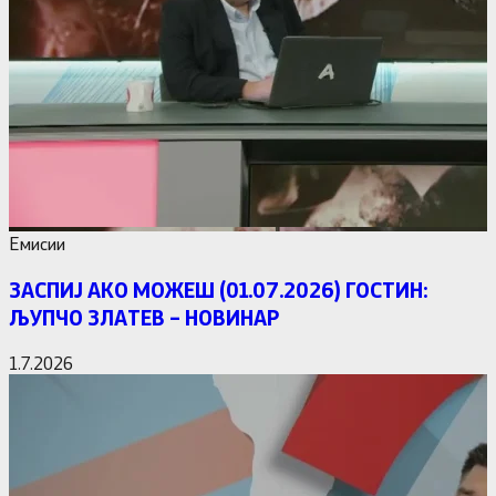
Емисии
ЗАСПИЈ АКО МОЖЕШ (01.07.2026) ГОСТИН:
ЉУПЧО ЗЛАТЕВ – НОВИНАР
1.7.2026