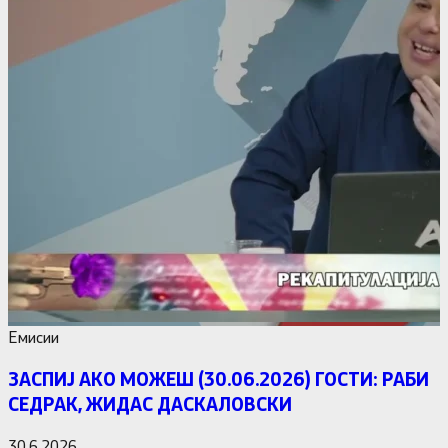
Емисии
ЗАСПИЈ АКО МОЖЕШ (30.06.2026) ГОСТИ: РАБИ
СЕДРАК, ЖИДАС ДАСКАЛОВСКИ
30.6.2026