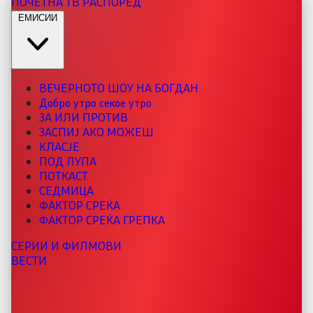
ПОЧЕТНА
ТВ РАСПОРЕД
ЕМИСИИ
ВЕЧЕРНОТО ШОУ НА БОГДАН
Добро утро секое утро
ЗА ИЛИ ПРОТИВ
ЗАСПИЈ АКО МОЖЕШ
КЛАСЈЕ
ПОД ЛУПА
ПОТКАСТ
СЕДМИЦА
ФАКТОР СРЕЌА
ФАКТОР СРЕЌА ГРЕПКА
СЕРИИ И ФИЛМОВИ
ВЕСТИ