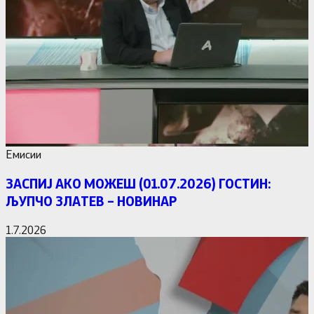
Емисии
ЗАСПИЈ АКО МОЖЕШ (01.07.2026) ГОСТИН:
ЉУПЧО ЗЛАТЕВ – НОВИНАР
1.7.2026