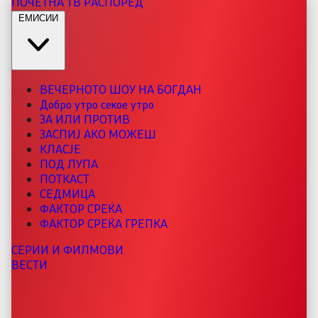
ПОЧЕТНА
ТВ РАСПОРЕД
ЕМИСИИ
ВЕЧЕРНОТО ШОУ НА БОГДАН
Добро утро секое утро
ЗА ИЛИ ПРОТИВ
ЗАСПИЈ АКО МОЖЕШ
КЛАСЈЕ
ПОД ЛУПА
ПОТКАСТ
СЕДМИЦА
ФАКТОР СРЕЌА
ФАКТОР СРЕЌА ГРЕПКА
СЕРИИ И ФИЛМОВИ
ВЕСТИ