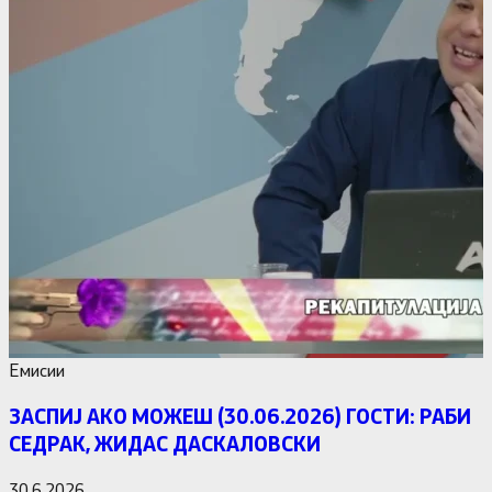
Емисии
ЗАСПИЈ АКО МОЖЕШ (30.06.2026) ГОСТИ: РАБИ
СЕДРАК, ЖИДАС ДАСКАЛОВСКИ
30.6.2026