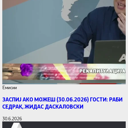
Емисии
ЗАСПИЈ АКО МОЖЕШ (30.06.2026) ГОСТИ: РАБИ
СЕДРАК, ЖИДАС ДАСКАЛОВСКИ
30.6.2026