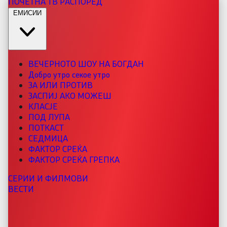
ПОЧЕТНА
ТВ РАСПОРЕД
ЕМИСИИ
ВЕЧЕРНОТО ШОУ НА БОГДАН
Добро утро секое утро
ЗА ИЛИ ПРОТИВ
ЗАСПИЈ АКО МОЖЕШ
КЛАСЈЕ
ПОД ЛУПА
ПОТКАСТ
СЕДМИЦА
ФАКТОР СРЕЌА
ФАКТОР СРЕЌА ГРЕПКА
СЕРИИ И ФИЛМОВИ
ВЕСТИ