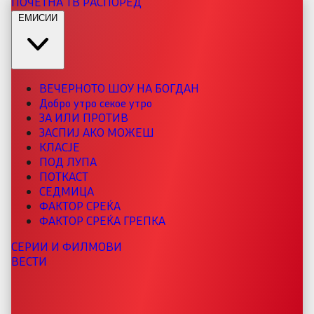
ПОЧЕТНА
ТВ РАСПОРЕД
ЕМИСИИ
ВЕЧЕРНОТО ШОУ НА БОГДАН
Добро утро секое утро
ЗА ИЛИ ПРОТИВ
ЗАСПИЈ АКО МОЖЕШ
КЛАСЈЕ
ПОД ЛУПА
ПОТКАСТ
СЕДМИЦА
ФАКТОР СРЕЌА
ФАКТОР СРЕЌА ГРЕПКА
СЕРИИ И ФИЛМОВИ
ВЕСТИ