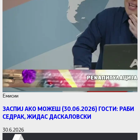
Емисии
ЗАСПИЈ АКО МОЖЕШ (30.06.2026) ГОСТИ: РАБИ
СЕДРАК, ЖИДАС ДАСКАЛОВСКИ
30.6.2026