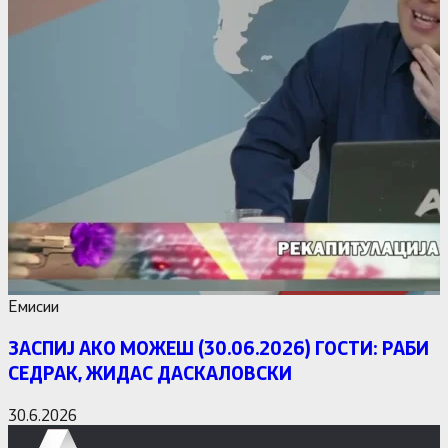
Емисии
ЗАСПИЈ АКО МОЖЕШ (30.06.2026) ГОСТИ: РАБИ
СЕДРАК, ЖИДАС ДАСКАЛОВСКИ
30.6.2026