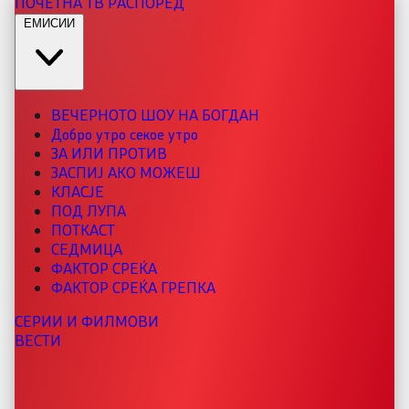
ПОЧЕТНА
ТВ РАСПОРЕД
ЕМИСИИ
ВЕЧЕРНОТО ШОУ НА БОГДАН
Добро утро секое утро
ЗА ИЛИ ПРОТИВ
ЗАСПИЈ АКО МОЖЕШ
КЛАСЈЕ
ПОД ЛУПА
ПОТКАСТ
СЕДМИЦА
ФАКТОР СРЕЌА
ФАКТОР СРЕЌА ГРЕПКА
СЕРИИ И ФИЛМОВИ
ВЕСТИ