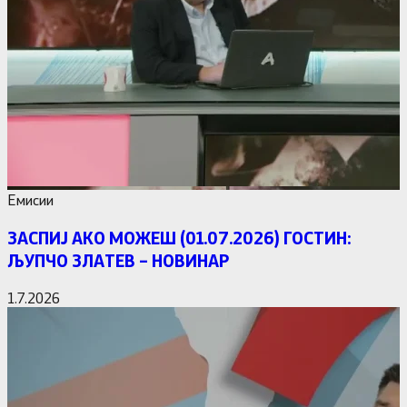
Емисии
ЗАСПИЈ АКО МОЖЕШ (01.07.2026) ГОСТИН:
ЉУПЧО ЗЛАТЕВ – НОВИНАР
1.7.2026