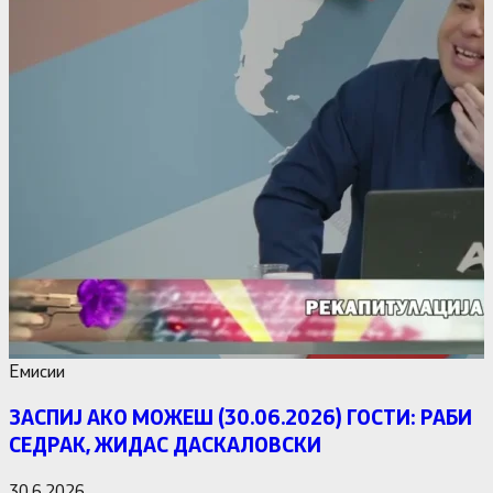
Емисии
ЗАСПИЈ АКО МОЖЕШ (30.06.2026) ГОСТИ: РАБИ
СЕДРАК, ЖИДАС ДАСКАЛОВСКИ
30.6.2026