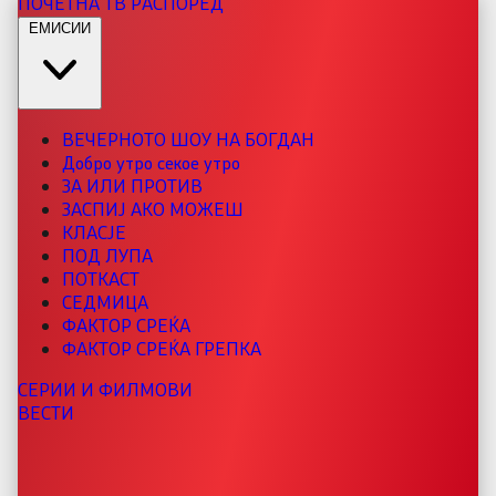
ПОЧЕТНА
ТВ РАСПОРЕД
ЕМИСИИ
ВЕЧЕРНОТО ШОУ НА БОГДАН
Добро утро секое утро
ЗА ИЛИ ПРОТИВ
ЗАСПИЈ АКО МОЖЕШ
КЛАСЈЕ
ПОД ЛУПА
ПОТКАСТ
СЕДМИЦА
ФАКТОР СРЕЌА
ФАКТОР СРЕЌА ГРЕПКА
СЕРИИ И ФИЛМОВИ
ВЕСТИ