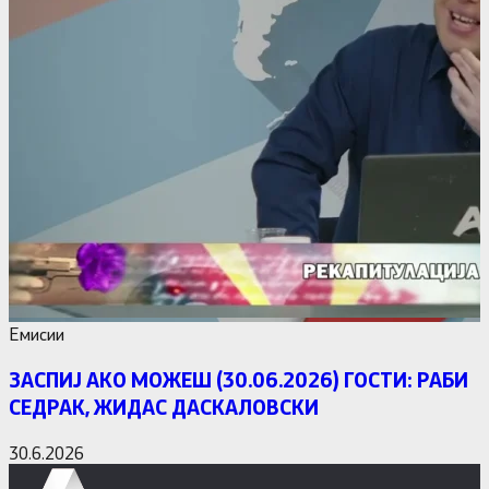
Емисии
ЗАСПИЈ АКО МОЖЕШ (30.06.2026) ГОСТИ: РАБИ
СЕДРАК, ЖИДАС ДАСКАЛОВСКИ
30.6.2026