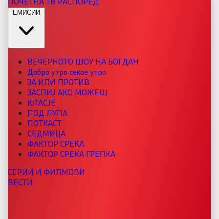
ПОЧЕТНА
ТВ РАСПОРЕД
ЕМИСИИ
ВЕЧЕРНОТО ШОУ НА БОГДАН
Добро утро секое утро
ЗА ИЛИ ПРОТИВ
ЗАСПИЈ АКО МОЖЕШ
КЛАСЈЕ
ПОД ЛУПА
ПОТКАСТ
СЕДМИЦА
ФАКТОР СРЕЌА
ФАКТОР СРЕЌА ГРЕПКА
СЕРИИ И ФИЛМОВИ
ВЕСТИ