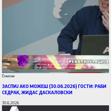
Емисии
ЗАСПИЈ АКО МОЖЕШ (30.06.2026) ГОСТИ: РАБИ
СЕДРАК, ЖИДАС ДАСКАЛОВСКИ
30.6.2026