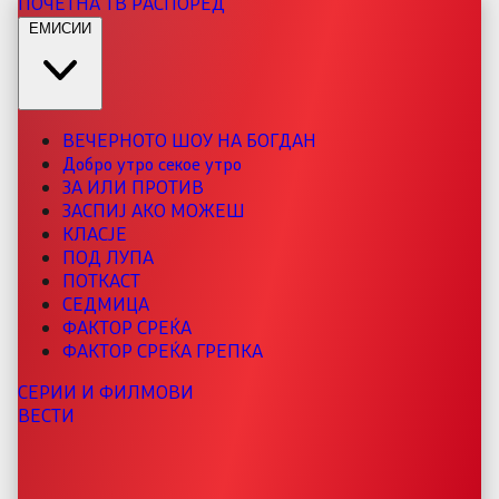
ПОЧЕТНА
ТВ РАСПОРЕД
ЕМИСИИ
ВЕЧЕРНОТО ШОУ НА БОГДАН
Добро утро секое утро
ЗА ИЛИ ПРОТИВ
ЗАСПИЈ АКО МОЖЕШ
КЛАСЈЕ
ПОД ЛУПА
ПОТКАСТ
СЕДМИЦА
ФАКТОР СРЕЌА
ФАКТОР СРЕЌА ГРЕПКА
СЕРИИ И ФИЛМОВИ
ВЕСТИ