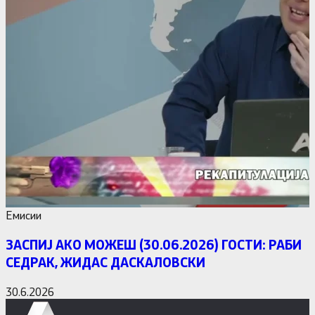
Емисии
ЗАСПИЈ АКО МОЖЕШ (30.06.2026) ГОСТИ: РАБИ
СЕДРАК, ЖИДАС ДАСКАЛОВСКИ
30.6.2026