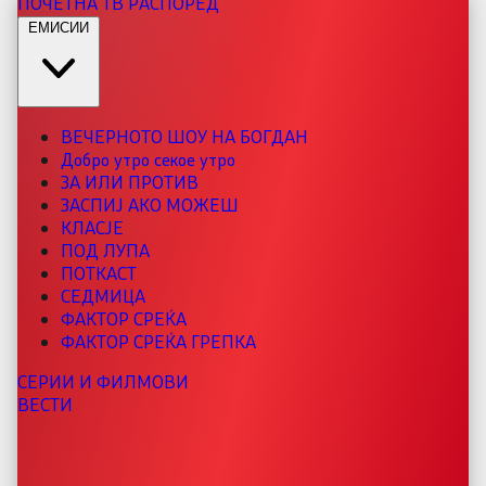
ПОЧЕТНА
ТВ РАСПОРЕД
ЕМИСИИ
ВЕЧЕРНОТО ШОУ НА БОГДАН
Добро утро секое утро
ЗА ИЛИ ПРОТИВ
ЗАСПИЈ АКО МОЖЕШ
КЛАСЈЕ
ПОД ЛУПА
ПОТКАСТ
СЕДМИЦА
ФАКТОР СРЕЌА
ФАКТОР СРЕЌА ГРЕПКА
СЕРИИ И ФИЛМОВИ
ВЕСТИ