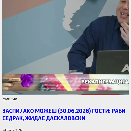
Емисии
ЗАСПИЈ АКО МОЖЕШ (30.06.2026) ГОСТИ: РАБИ
СЕДРАК, ЖИДАС ДАСКАЛОВСКИ
30.6.2026