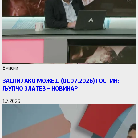
Емисии
ЗАСПИЈ АКО МОЖЕШ (01.07.2026) ГОСТИН:
ЉУПЧО ЗЛАТЕВ – НОВИНАР
1.7.2026