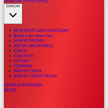
ПОЧЕТНА
ТВ РАСПОРЕД
ЕМИСИИ
ВЕЧЕРНОТО ШОУ НА БОГДАН
Добро утро секое утро
ЗА ИЛИ ПРОТИВ
ЗАСПИЈ АКО МОЖЕШ
КЛАСЈЕ
ПОД ЛУПА
ПОТКАСТ
СЕДМИЦА
ФАКТОР СРЕЌА
ФАКТОР СРЕЌА ГРЕПКА
СЕРИИ И ФИЛМОВИ
ВЕСТИ