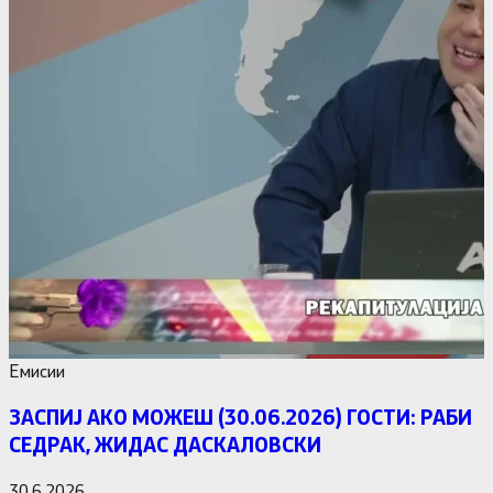
Емисии
ЗАСПИЈ АКО МОЖЕШ (30.06.2026) ГОСТИ: РАБИ
СЕДРАК, ЖИДАС ДАСКАЛОВСКИ
30.6.2026