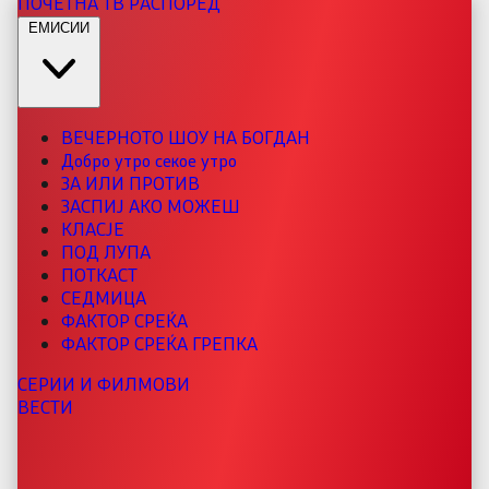
ПОЧЕТНА
ТВ РАСПОРЕД
ЕМИСИИ
ВЕЧЕРНОТО ШОУ НА БОГДАН
Добро утро секое утро
ЗА ИЛИ ПРОТИВ
ЗАСПИЈ АКО МОЖЕШ
КЛАСЈЕ
ПОД ЛУПА
ПОТКАСТ
СЕДМИЦА
ФАКТОР СРЕЌА
ФАКТОР СРЕЌА ГРЕПКА
СЕРИИ И ФИЛМОВИ
ВЕСТИ