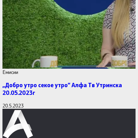
Емисии
,,Добро утро секое утро” Алфa Тв Утринска
20.05.2023г
20.5.2023