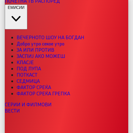
ПОЧЕТНА
ТВ РАСПОРЕД
ЕМИСИИ
ВЕЧЕРНОТО ШОУ НА БОГДАН
Добро утро секое утро
ЗА ИЛИ ПРОТИВ
ЗАСПИЈ АКО МОЖЕШ
КЛАСЈЕ
ПОД ЛУПА
ПОТКАСТ
СЕДМИЦА
ФАКТОР СРЕЌА
ФАКТОР СРЕЌА ГРЕПКА
СЕРИИ И ФИЛМОВИ
ВЕСТИ