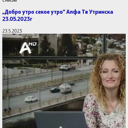
,,Добро утро секое утро” Алфa Тв Утринска
23.05.2023г
23.5.2023