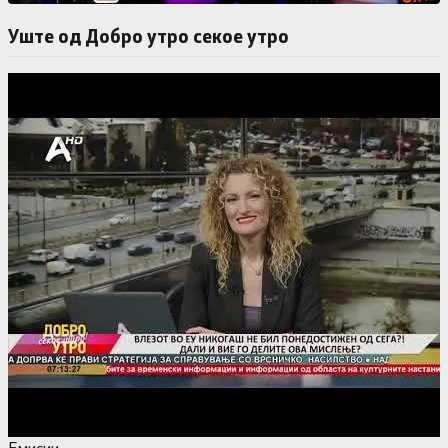
Уште од Добро утро секое утро
Емисии