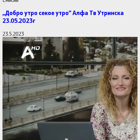
,,Добро утро секое утро” Алфa Тв Утринска
23.05.2023г
23.5.2023