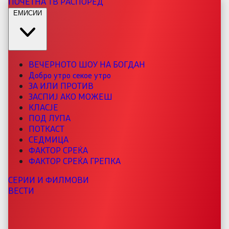
ПОЧЕТНА
ТВ РАСПОРЕД
ЕМИСИИ
ВЕЧЕРНОТО ШОУ НА БОГДАН
Добро утро секое утро
ЗА ИЛИ ПРОТИВ
ЗАСПИЈ АКО МОЖЕШ
КЛАСЈЕ
ПОД ЛУПА
ПОТКАСТ
СЕДМИЦА
ФАКТОР СРЕЌА
ФАКТОР СРЕЌА ГРЕПКА
СЕРИИ И ФИЛМОВИ
ВЕСТИ