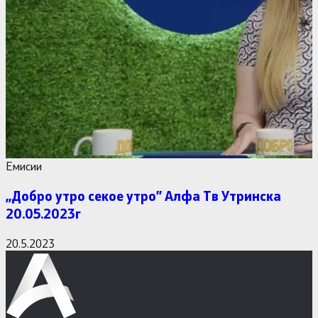
Емисии
,,Добро утро секое утро” Алфa Тв Утринска
20.05.2023г
20.5.2023