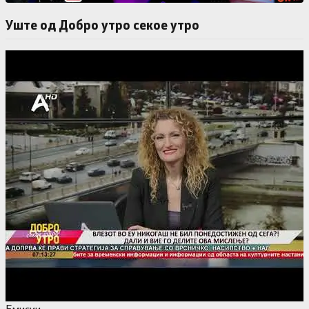
Уште од Добро утро секое утро
Емисии