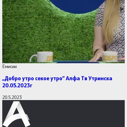
Емисии
,,Добро утро секое утро” Алфa Тв Утринска
20.05.2023г
20.5.2023