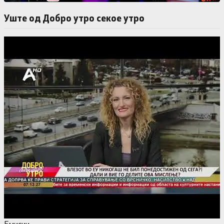
Уште од Добро утро секое утро
Емисии