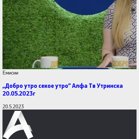
Емисии
,,Добро утро секое утро” Алфa Тв Утринска
20.05.2023г
20.5.2023