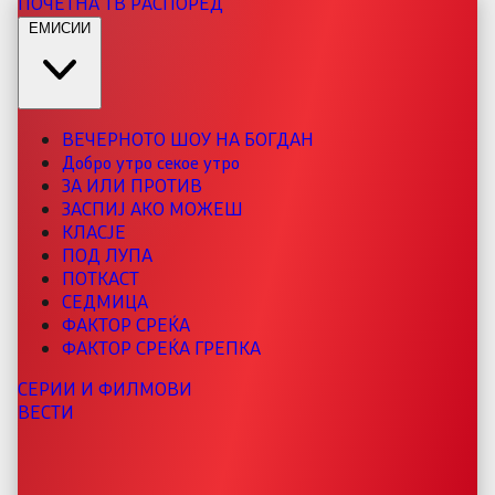
ПОЧЕТНА
ТВ РАСПОРЕД
ЕМИСИИ
ВЕЧЕРНОТО ШОУ НА БОГДАН
Добро утро секое утро
ЗА ИЛИ ПРОТИВ
ЗАСПИЈ АКО МОЖЕШ
КЛАСЈЕ
ПОД ЛУПА
ПОТКАСТ
СЕДМИЦА
ФАКТОР СРЕЌА
ФАКТОР СРЕЌА ГРЕПКА
СЕРИИ И ФИЛМОВИ
ВЕСТИ