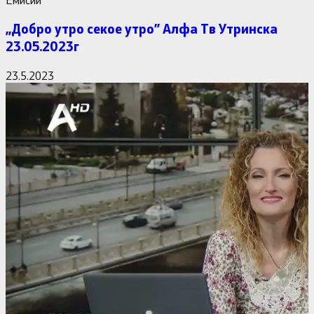
,,Добро утро секое утро” Алфa Тв Утринска
23.05.2023г
23.5.2023