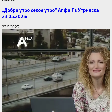
,,Добро утро секое утро” Алфa Тв Утринска
23.05.2023г
23.5.2023