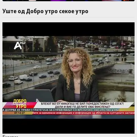
Уште од Добро утро секое утро
Емисии