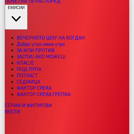
ПОЧЕТНА
ТВ РАСПОРЕД
ЕМИСИИ
ВЕЧЕРНОТО ШОУ НА БОГДАН
Добро утро секое утро
ЗА ИЛИ ПРОТИВ
ЗАСПИЈ АКО МОЖЕШ
КЛАСЈЕ
ПОД ЛУПА
ПОТКАСТ
СЕДМИЦА
ФАКТОР СРЕЌА
ФАКТОР СРЕЌА ГРЕПКА
СЕРИИ И ФИЛМОВИ
ВЕСТИ