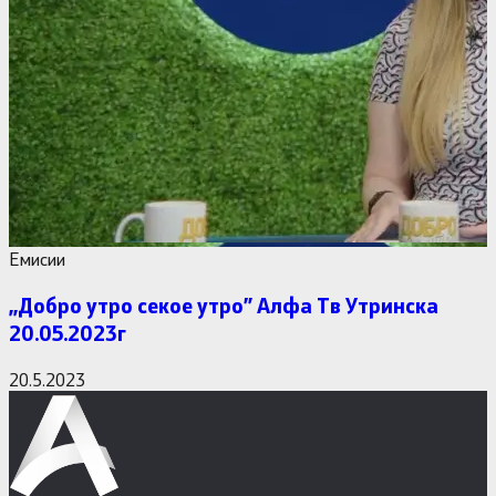
Емисии
,,Добро утро секое утро” Алфa Тв Утринска
20.05.2023г
20.5.2023