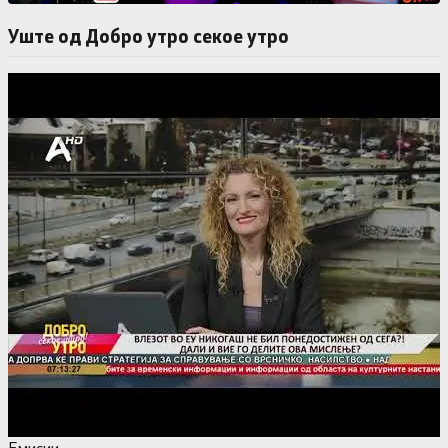
Уште од Добро утро секое утро
Емисии