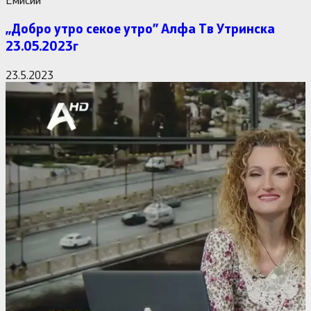
,,Добро утро секое утро” Алфa Тв Утринска
23.05.2023г
23.5.2023