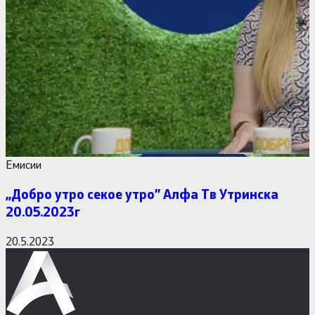
Емисии
,,Добро утро секое утро” Алфa Тв Утринска
20.05.2023г
20.5.2023