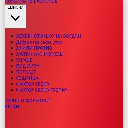
ПОЧЕТНА
ТВ РАСПОРЕД
ЕМИСИИ
ВЕЧЕРНОТО ШОУ НА БОГДАН
Добро утро секое утро
ЗА ИЛИ ПРОТИВ
ЗАСПИЈ АКО МОЖЕШ
КЛАСЈЕ
ПОД ЛУПА
ПОТКАСТ
СЕДМИЦА
ФАКТОР СРЕЌА
ФАКТОР СРЕЌА ГРЕПКА
СЕРИИ И ФИЛМОВИ
ВЕСТИ