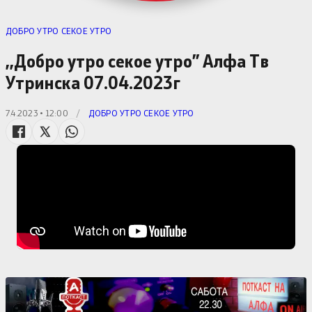
ДОБРО УТРО СЕКОЕ УТРО
,,Добро утро секое утро” Алфa Тв
Утринска 07.04.2023г
7.4.2023 • 12:00
/
ДОБРО УТРО СЕКОЕ УТРО