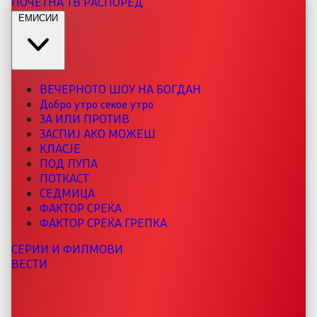
ПОЧЕТНА
ТВ РАСПОРЕД
ЕМИСИИ
ВЕЧЕРНОТО ШОУ НА БОГДАН
Добро утро секое утро
ЗА ИЛИ ПРОТИВ
ЗАСПИЈ АКО МОЖЕШ
КЛАСЈЕ
ПОД ЛУПА
ПОТКАСТ
СЕДМИЦА
ФАКТОР СРЕЌА
ФАКТОР СРЕЌА ГРЕПКА
СЕРИИ И ФИЛМОВИ
ВЕСТИ