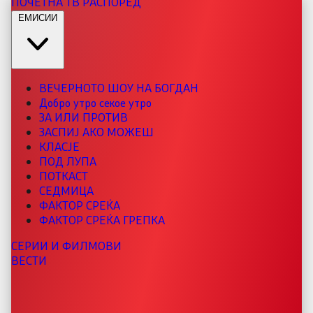
ПОЧЕТНА
ТВ РАСПОРЕД
ЕМИСИИ
ВЕЧЕРНОТО ШОУ НА БОГДАН
Добро утро секое утро
ЗА ИЛИ ПРОТИВ
ЗАСПИЈ АКО МОЖЕШ
КЛАСЈЕ
ПОД ЛУПА
ПОТКАСТ
СЕДМИЦА
ФАКТОР СРЕЌА
ФАКТОР СРЕЌА ГРЕПКА
СЕРИИ И ФИЛМОВИ
ВЕСТИ