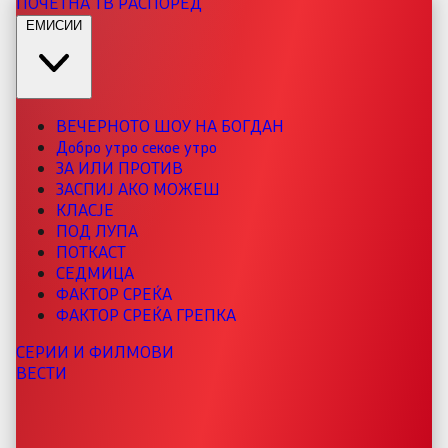
ПОЧЕТНА
ТВ РАСПОРЕД
ЕМИСИИ
ВЕЧЕРНОТО ШОУ НА БОГДАН
Добро утро секое утро
ЗА ИЛИ ПРОТИВ
ЗАСПИЈ АКО МОЖЕШ
КЛАСЈЕ
ПОД ЛУПА
ПОТКАСТ
СЕДМИЦА
ФАКТОР СРЕЌА
ФАКТОР СРЕЌА ГРЕПКА
СЕРИИ И ФИЛМОВИ
ВЕСТИ