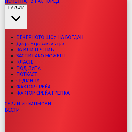
ПОЧЕТНА
ТВ РАСПОРЕД
ЕМИСИИ
ВЕЧЕРНОТО ШОУ НА БОГДАН
Добро утро секое утро
ЗА ИЛИ ПРОТИВ
ЗАСПИЈ АКО МОЖЕШ
КЛАСЈЕ
ПОД ЛУПА
ПОТКАСТ
СЕДМИЦА
ФАКТОР СРЕЌА
ФАКТОР СРЕЌА ГРЕПКА
СЕРИИ И ФИЛМОВИ
ВЕСТИ