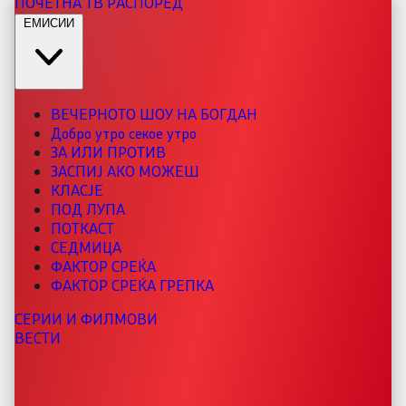
ПОЧЕТНА
ТВ РАСПОРЕД
ЕМИСИИ
ВЕЧЕРНОТО ШОУ НА БОГДАН
Добро утро секое утро
ЗА ИЛИ ПРОТИВ
ЗАСПИЈ АКО МОЖЕШ
КЛАСЈЕ
ПОД ЛУПА
ПОТКАСТ
СЕДМИЦА
ФАКТОР СРЕЌА
ФАКТОР СРЕЌА ГРЕПКА
СЕРИИ И ФИЛМОВИ
ВЕСТИ