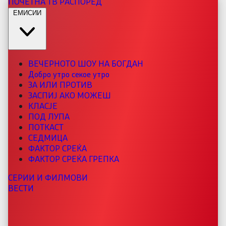
ПОЧЕТНА
ТВ РАСПОРЕД
ЕМИСИИ
ВЕЧЕРНОТО ШОУ НА БОГДАН
Добро утро секое утро
ЗА ИЛИ ПРОТИВ
ЗАСПИЈ АКО МОЖЕШ
КЛАСЈЕ
ПОД ЛУПА
ПОТКАСТ
СЕДМИЦА
ФАКТОР СРЕЌА
ФАКТОР СРЕЌА ГРЕПКА
СЕРИИ И ФИЛМОВИ
ВЕСТИ