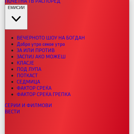
ПОЧЕТНА
ТВ РАСПОРЕД
ЕМИСИИ
ВЕЧЕРНОТО ШОУ НА БОГДАН
Добро утро секое утро
ЗА ИЛИ ПРОТИВ
ЗАСПИЈ АКО МОЖЕШ
КЛАСЈЕ
ПОД ЛУПА
ПОТКАСТ
СЕДМИЦА
ФАКТОР СРЕЌА
ФАКТОР СРЕЌА ГРЕПКА
СЕРИИ И ФИЛМОВИ
ВЕСТИ