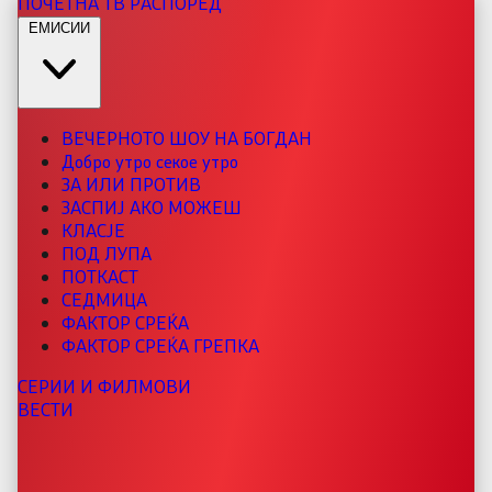
ПОЧЕТНА
ТВ РАСПОРЕД
ЕМИСИИ
ВЕЧЕРНОТО ШОУ НА БОГДАН
Добро утро секое утро
ЗА ИЛИ ПРОТИВ
ЗАСПИЈ АКО МОЖЕШ
КЛАСЈЕ
ПОД ЛУПА
ПОТКАСТ
СЕДМИЦА
ФАКТОР СРЕЌА
ФАКТОР СРЕЌА ГРЕПКА
СЕРИИ И ФИЛМОВИ
ВЕСТИ