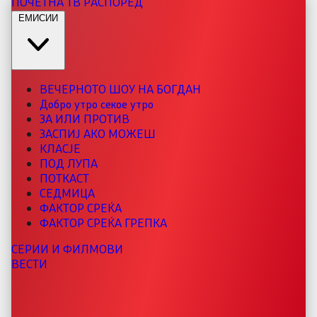
ПОЧЕТНА
ТВ РАСПОРЕД
ЕМИСИИ
ВЕЧЕРНОТО ШОУ НА БОГДАН
Добро утро секое утро
ЗА ИЛИ ПРОТИВ
ЗАСПИЈ АКО МОЖЕШ
КЛАСЈЕ
ПОД ЛУПА
ПОТКАСТ
СЕДМИЦА
ФАКТОР СРЕЌА
ФАКТОР СРЕЌА ГРЕПКА
СЕРИИ И ФИЛМОВИ
ВЕСТИ