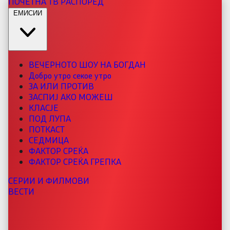
ПОЧЕТНА
ТВ РАСПОРЕД
ЕМИСИИ
ВЕЧЕРНОТО ШОУ НА БОГДАН
Добро утро секое утро
ЗА ИЛИ ПРОТИВ
ЗАСПИЈ АКО МОЖЕШ
КЛАСЈЕ
ПОД ЛУПА
ПОТКАСТ
СЕДМИЦА
ФАКТОР СРЕЌА
ФАКТОР СРЕЌА ГРЕПКА
СЕРИИ И ФИЛМОВИ
ВЕСТИ