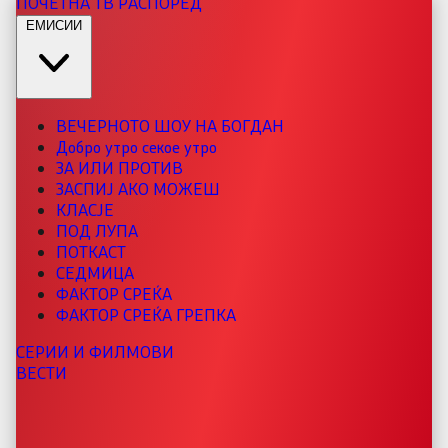
ПОЧЕТНА
ТВ РАСПОРЕД
ЕМИСИИ
ВЕЧЕРНОТО ШОУ НА БОГДАН
Добро утро секое утро
ЗА ИЛИ ПРОТИВ
ЗАСПИЈ АКО МОЖЕШ
КЛАСЈЕ
ПОД ЛУПА
ПОТКАСТ
СЕДМИЦА
ФАКТОР СРЕЌА
ФАКТОР СРЕЌА ГРЕПКА
СЕРИИ И ФИЛМОВИ
ВЕСТИ