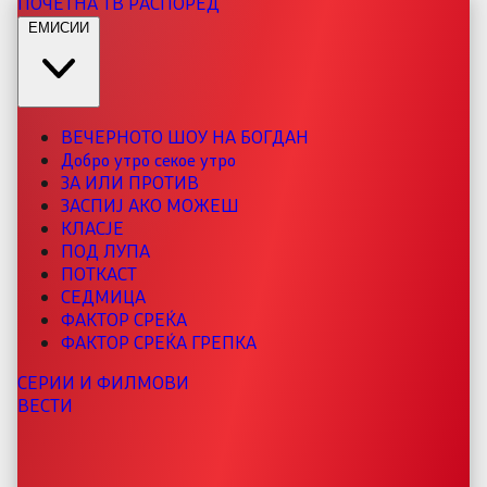
ПОЧЕТНА
ТВ РАСПОРЕД
ЕМИСИИ
ВЕЧЕРНОТО ШОУ НА БОГДАН
Добро утро секое утро
ЗА ИЛИ ПРОТИВ
ЗАСПИЈ АКО МОЖЕШ
КЛАСЈЕ
ПОД ЛУПА
ПОТКАСТ
СЕДМИЦА
ФАКТОР СРЕЌА
ФАКТОР СРЕЌА ГРЕПКА
СЕРИИ И ФИЛМОВИ
ВЕСТИ