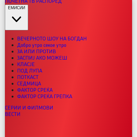
ПОЧЕТНА
ТВ РАСПОРЕД
ЕМИСИИ
ВЕЧЕРНОТО ШОУ НА БОГДАН
Добро утро секое утро
ЗА ИЛИ ПРОТИВ
ЗАСПИЈ АКО МОЖЕШ
КЛАСЈЕ
ПОД ЛУПА
ПОТКАСТ
СЕДМИЦА
ФАКТОР СРЕЌА
ФАКТОР СРЕЌА ГРЕПКА
СЕРИИ И ФИЛМОВИ
ВЕСТИ