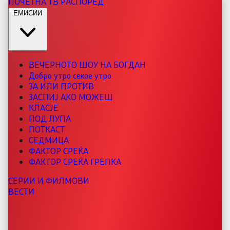
ПОЧЕТНА
ТВ РАСПОРЕД
ЕМИСИИ
ВЕЧЕРНОТО ШОУ НА БОГДАН
Добро утро секое утро
ЗА ИЛИ ПРОТИВ
ЗАСПИЈ АКО МОЖЕШ
КЛАСЈЕ
ПОД ЛУПА
ПОТКАСТ
СЕДМИЦА
ФАКТОР СРЕЌА
ФАКТОР СРЕЌА ГРЕПКА
СЕРИИ И ФИЛМОВИ
ВЕСТИ