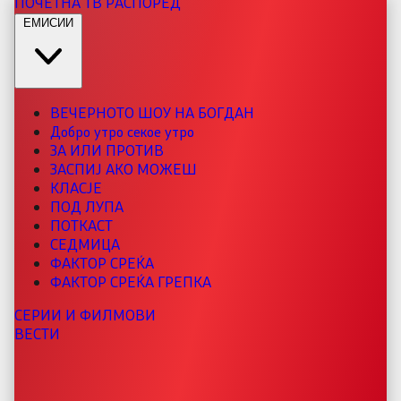
ПОЧЕТНА
ТВ РАСПОРЕД
ЕМИСИИ
ВЕЧЕРНОТО ШОУ НА БОГДАН
Добро утро секое утро
ЗА ИЛИ ПРОТИВ
ЗАСПИЈ АКО МОЖЕШ
КЛАСЈЕ
ПОД ЛУПА
ПОТКАСТ
СЕДМИЦА
ФАКТОР СРЕЌА
ФАКТОР СРЕЌА ГРЕПКА
СЕРИИ И ФИЛМОВИ
ВЕСТИ