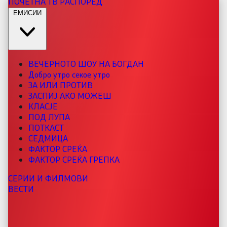
ПОЧЕТНА
ТВ РАСПОРЕД
ЕМИСИИ
ВЕЧЕРНОТО ШОУ НА БОГДАН
Добро утро секое утро
ЗА ИЛИ ПРОТИВ
ЗАСПИЈ АКО МОЖЕШ
КЛАСЈЕ
ПОД ЛУПА
ПОТКАСТ
СЕДМИЦА
ФАКТОР СРЕЌА
ФАКТОР СРЕЌА ГРЕПКА
СЕРИИ И ФИЛМОВИ
ВЕСТИ