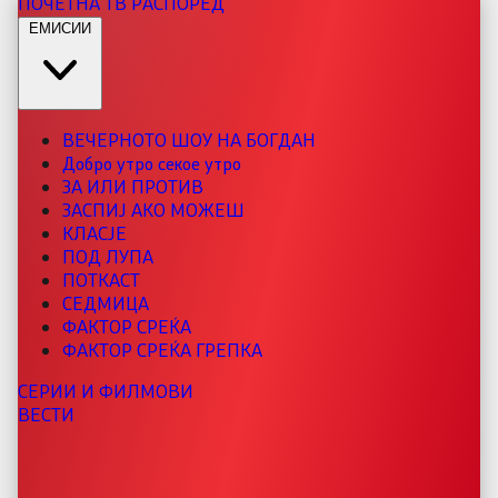
ПОЧЕТНА
ТВ РАСПОРЕД
ЕМИСИИ
ВЕЧЕРНОТО ШОУ НА БОГДАН
Добро утро секое утро
ЗА ИЛИ ПРОТИВ
ЗАСПИЈ АКО МОЖЕШ
КЛАСЈЕ
ПОД ЛУПА
ПОТКАСТ
СЕДМИЦА
ФАКТОР СРЕЌА
ФАКТОР СРЕЌА ГРЕПКА
СЕРИИ И ФИЛМОВИ
ВЕСТИ