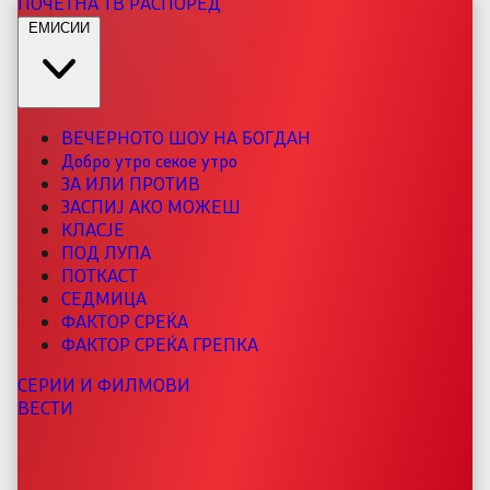
ПОЧЕТНА
ТВ РАСПОРЕД
ЕМИСИИ
ВЕЧЕРНОТО ШОУ НА БОГДАН
Добро утро секое утро
ЗА ИЛИ ПРОТИВ
ЗАСПИЈ АКО МОЖЕШ
КЛАСЈЕ
ПОД ЛУПА
ПОТКАСТ
СЕДМИЦА
ФАКТОР СРЕЌА
ФАКТОР СРЕЌА ГРЕПКА
СЕРИИ И ФИЛМОВИ
ВЕСТИ