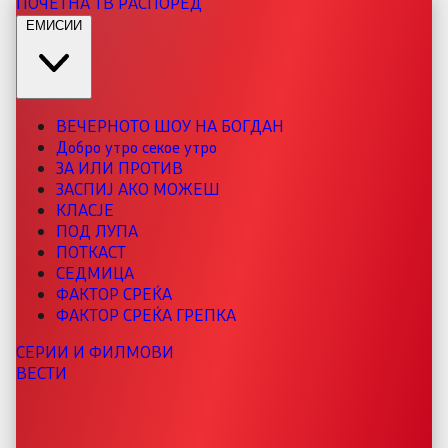
ПОЧЕТНА
ТВ РАСПОРЕД
ЕМИСИИ
ВЕЧЕРНОТО ШОУ НА БОГДАН
Добро утро секое утро
ЗА ИЛИ ПРОТИВ
ЗАСПИЈ АКО МОЖЕШ
КЛАСЈЕ
ПОД ЛУПА
ПОТКАСТ
СЕДМИЦА
ФАКТОР СРЕЌА
ФАКТОР СРЕЌА ГРЕПКА
СЕРИИ И ФИЛМОВИ
ВЕСТИ