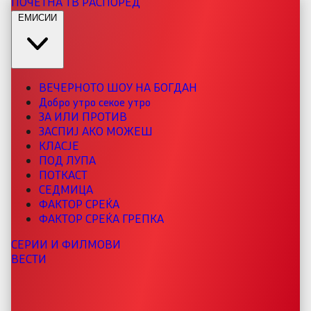
ПОЧЕТНА
ТВ РАСПОРЕД
ЕМИСИИ
ВЕЧЕРНОТО ШОУ НА БОГДАН
Добро утро секое утро
ЗА ИЛИ ПРОТИВ
ЗАСПИЈ АКО МОЖЕШ
КЛАСЈЕ
ПОД ЛУПА
ПОТКАСТ
СЕДМИЦА
ФАКТОР СРЕЌА
ФАКТОР СРЕЌА ГРЕПКА
СЕРИИ И ФИЛМОВИ
ВЕСТИ