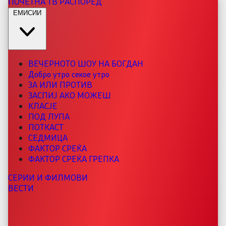
ПОЧЕТНА
ТВ РАСПОРЕД
ЕМИСИИ
ВЕЧЕРНОТО ШОУ НА БОГДАН
Добро утро секое утро
ЗА ИЛИ ПРОТИВ
ЗАСПИЈ АКО МОЖЕШ
КЛАСЈЕ
ПОД ЛУПА
ПОТКАСТ
СЕДМИЦА
ФАКТОР СРЕЌА
ФАКТОР СРЕЌА ГРЕПКА
СЕРИИ И ФИЛМОВИ
ВЕСТИ