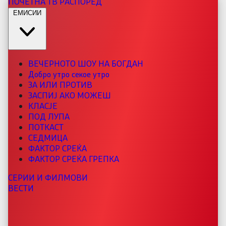
ПОЧЕТНА
ТВ РАСПОРЕД
ЕМИСИИ
ВЕЧЕРНОТО ШОУ НА БОГДАН
Добро утро секое утро
ЗА ИЛИ ПРОТИВ
ЗАСПИЈ АКО МОЖЕШ
КЛАСЈЕ
ПОД ЛУПА
ПОТКАСТ
СЕДМИЦА
ФАКТОР СРЕЌА
ФАКТОР СРЕЌА ГРЕПКА
СЕРИИ И ФИЛМОВИ
ВЕСТИ