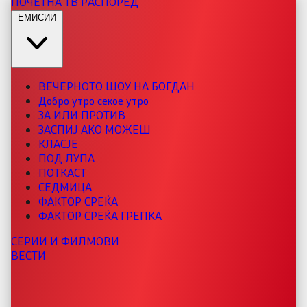
ПОЧЕТНА
ТВ РАСПОРЕД
ЕМИСИИ
ВЕЧЕРНОТО ШОУ НА БОГДАН
Добро утро секое утро
ЗА ИЛИ ПРОТИВ
ЗАСПИЈ АКО МОЖЕШ
КЛАСЈЕ
ПОД ЛУПА
ПОТКАСТ
СЕДМИЦА
ФАКТОР СРЕЌА
ФАКТОР СРЕЌА ГРЕПКА
СЕРИИ И ФИЛМОВИ
ВЕСТИ