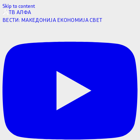
Skip to content
ТВ АЛФА
ВЕСТИ:
МАКЕДОНИЈА
ЕКОНОМИЈА
СВЕТ