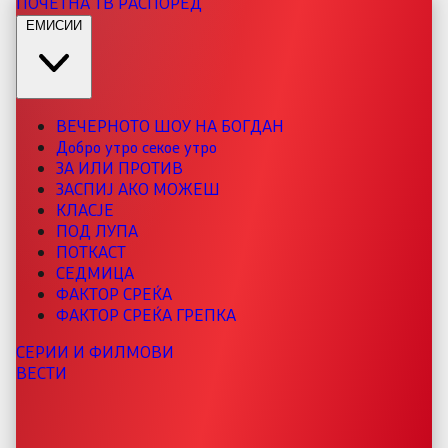
ПОЧЕТНА
ТВ РАСПОРЕД
ЕМИСИИ
ВЕЧЕРНОТО ШОУ НА БОГДАН
Добро утро секое утро
ЗА ИЛИ ПРОТИВ
ЗАСПИЈ АКО МОЖЕШ
КЛАСЈЕ
ПОД ЛУПА
ПОТКАСТ
СЕДМИЦА
ФАКТОР СРЕЌА
ФАКТОР СРЕЌА ГРЕПКА
СЕРИИ И ФИЛМОВИ
ВЕСТИ