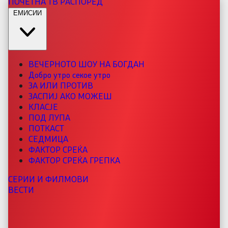
ПОЧЕТНА
ТВ РАСПОРЕД
ЕМИСИИ
ВЕЧЕРНОТО ШОУ НА БОГДАН
Добро утро секое утро
ЗА ИЛИ ПРОТИВ
ЗАСПИЈ АКО МОЖЕШ
КЛАСЈЕ
ПОД ЛУПА
ПОТКАСТ
СЕДМИЦА
ФАКТОР СРЕЌА
ФАКТОР СРЕЌА ГРЕПКА
СЕРИИ И ФИЛМОВИ
ВЕСТИ