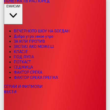
ПОЧЕТНА
ТВ РАСПОРЕД
ЕМИСИИ
ВЕЧЕРНОТО ШОУ НА БОГДАН
Добро утро секое утро
ЗА ИЛИ ПРОТИВ
ЗАСПИЈ АКО МОЖЕШ
КЛАСЈЕ
ПОД ЛУПА
ПОТКАСТ
СЕДМИЦА
ФАКТОР СРЕЌА
ФАКТОР СРЕЌА ГРЕПКА
СЕРИИ И ФИЛМОВИ
ВЕСТИ